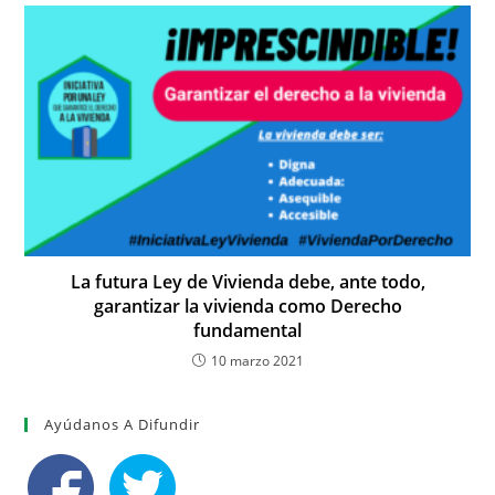
La futura Ley de Vivienda debe, ante todo,
garantizar la vivienda como Derecho
fundamental
10 marzo 2021
Ayúdanos A Difundir