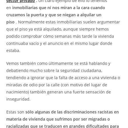
sector privado
.
Un claro ejemplo de ello lo tenemos
en
inmobiliarias que ni nos miran a la cara cuando
cruzamos la puerta y que se niegan a alquilar un
piso
. Normalmente estas inmobiliarias suelen argumentar
que el piso ya está alquilado, aunque siempre hemos
podido comprobar cómo semanas más tarde la vivienda
continuaba vacío y el anuncio en el mismo lugar donde
estaba.
Vemos también como últimamente se está hablando y
debatiendo mucho sobre la seguridad ciudadana,
tendiendo a ignorar que la falta de acceso a una vivienda o
miradas de odio por la calle (con motivo del lugar de
nacimiento) también generan una fuerte sensación de
inseguridad.
Estas son
sólo algunas de las discriminaciones racistas en
materia de vivienda que sufrimos por ser migradas o
racializadas que se traducen en grandes dificultades para