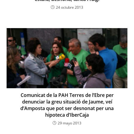
24 octubre 2013
Comunicat de la PAH Terres de l’Ebre per
denunciar la greu situació de Jaume, veí
d’Amposta que pot ser desnonat per una
hipoteca d’IberCaja
29 mayo 2013