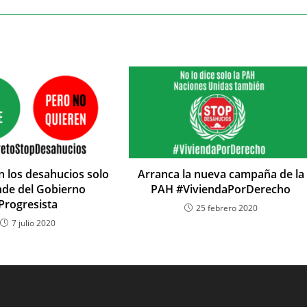
n los desahucios solo
Arranca la nueva campaña de la
de del Gobierno
PAH #ViviendaPorDerecho
Progresista
25 febrero 2020
7 julio 2020