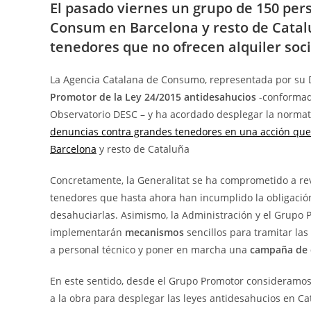
El pasado viernes un grupo de 150 pers
Consum en Barcelona y resto de Catal
tenedores que no ofrecen alquiler soci
La Agencia Catalana de Consumo, representada por su D
Promotor de la Ley 24/2015 antidesahucios
-conformado
Observatorio DESC – y ha acordado desplegar la norma
denuncias contra grandes tenedores en una acción que t
Barcelona
y resto de Cataluña
Concretamente, la Generalitat se ha comprometido a re
tenedores que hasta ahora han incumplido la obligació
desahuciarlas. Asimismo, la Administración y el Grupo
implementarán
mecanismos
sencillos para tramitar l
a personal técnico y poner en marcha una
campaña de 
En este sentido, desde el Grupo Promotor consideramo
a la obra para desplegar las leyes antidesahucios en 