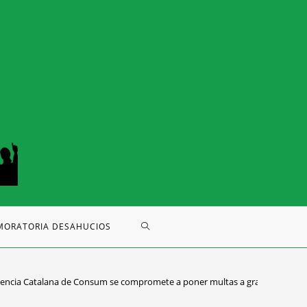
MORATORIA DESAHUCIOS
encia Catalana de Consum se compromete a poner multas a grandes tenedore