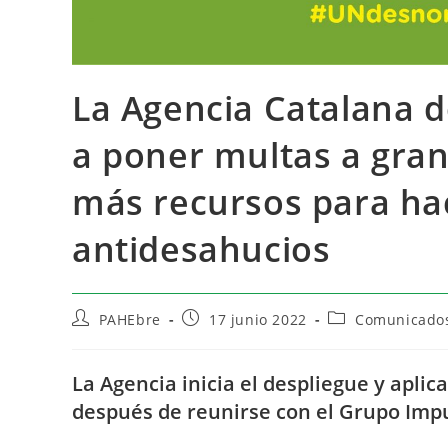
La Agencia Catalana
a poner multas a gran
más recursos para hac
antidesahucios
PAHEbre
17 junio 2022
Comunicados
La Agencia inicia el despliegue y aplic
después de reunirse con el Grupo Impu