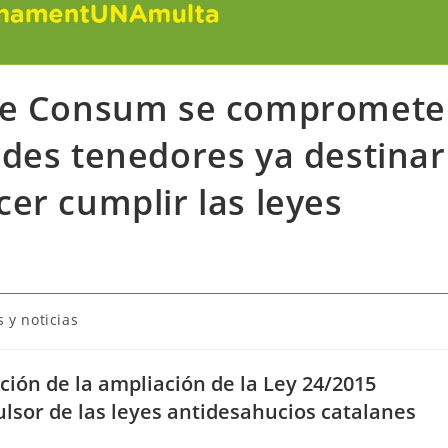
 de Consum se compromete
des tenedores ya destinar
er cumplir las leyes
 y noticias
ación de la ampliación de la Ley 24/2015
lsor de las leyes antidesahucios catalanes