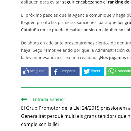
apliquen para evitar
seguir encabezando el
ranking de
El próximo paso es que la Agencia comunique y haga pú
lleguen pronto las primeras sanciones, para que
los gr
Cataluña no se puede desahuciar sin un alquiler socia
De ahora en adelante presentaremos cientos de denunc
haya! Seguiremos velando por que la Administración cu
la ley antidesahucios sea una realidad.
¡Nos jugamos el 
Entrada anterior
El Grup Promotor de la Llei 24/2015 pressionem a
Generalitat perquè multi els grans tenidors que 
compleixen la llei