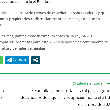
 desahucios
en todo el Estado
.
blica la apertura de cientos de expedientes sancionadores y que
andes propietarios reciban claramente el mensaje de que en
l
!
ias más, ¡tantas como incumplimientos de la Ley 24/2015
mpla sus promesas para este 2022 y la aplicación contundente de
futuro de miles de familias!
Siguiente entrada
 la
Se amplía la moratoria estatal para algun
no
desahucios de alquiler y ocupación hasta el 31 
diciembre de 20