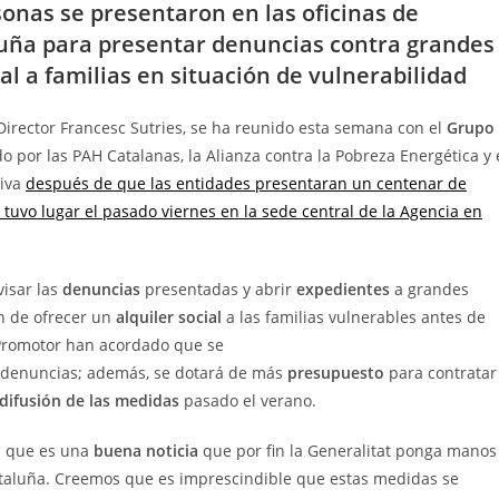
onas se presentaron en las oficinas de
uña para presentar denuncias contra grandes
al a familias en situación de vulnerabilidad
irector Francesc Sutries, se ha reunido esta semana con el
Grupo
 por las PAH Catalanas, la Alianza contra la Pobreza Energética y 
tiva
después de que las entidades presentaran un centenar de
uvo lugar el pasado viernes en la sede central de la Agencia en
visar las
denuncias
presentadas y abrir
expedientes
a grandes
n de ofrecer un
alquiler social
a las familias vulnerables antes de
 Promotor han acordado que se
as denuncias; además, se dotará de más
presupuesto
para contratar
difusión de las medidas
pasado el verano.
s que es una
buena noticia
que por fin la Generalitat ponga manos
Cataluña. Creemos que es imprescindible que estas medidas se