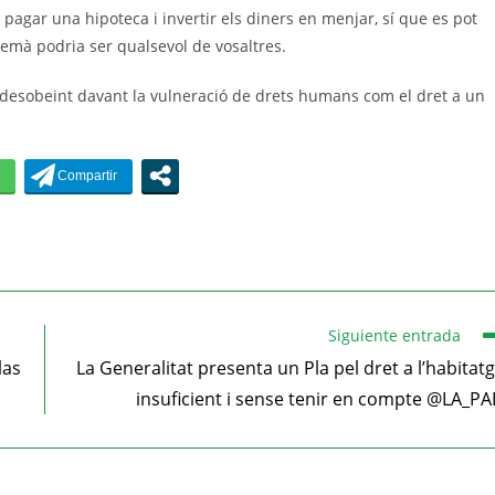
pagar una hipoteca i invertir els diners en menjar, sí que es pot
emà podria ser qualsevol de vosaltres.
m desobeint davant la vulneració de drets humans com el dret a un
Siguiente entrada
las
La Generalitat presenta un Pla pel dret a l’habitat
insuficient i sense tenir en compte @LA_P