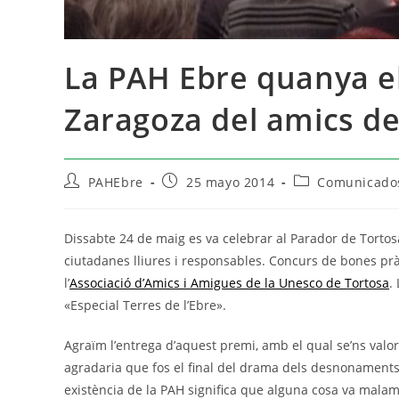
La PAH Ebre quanya e
Zaragoza del amics de
PAHEbre
25 mayo 2014
Comunicados
Dissabte 24 de maig es va celebrar al Parador de Tortos
ciutadanes lliures i responsables. Concurs de bones prà
l’
Associació d’Amics i Amigues de la Unesco de Tortosa
.
«Especial Terres de l’Ebre».
Agraïm l’entrega d’aquest premi, amb el qual se’ns valora
agradaria que fos el final del drama dels desnonaments,
existència de la PAH significa que alguna cosa va malam