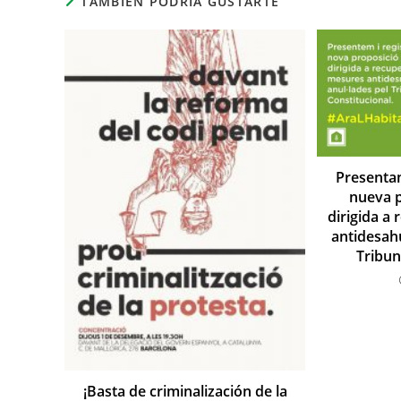
TAMBIÉN PODRÍA GUSTARTE
Presentam
nueva p
dirigida a
antidesah
Tribun
¡Basta de criminalización de la