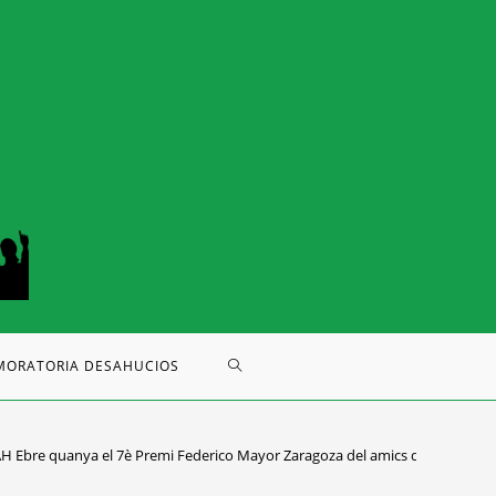
MORATORIA DESAHUCIOS
H Ebre quanya el 7è Premi Federico Mayor Zaragoza del amics de la Unesco