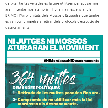
derogar tantes vegades és la que utilitzen per acusar-nos
ara i intentar-nos atemorir. I ho fan, a més, enviant la
BRIMO i l’Arro, unitats dels Mossos d’Esquadra que també
es van comprometre a retirar dels protocols d’execució de
desnonaments.