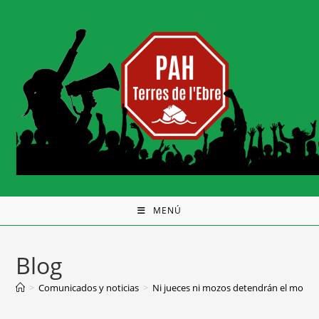
MENÚ
Blog
>
Comunicados y noticias
>
Ni jueces ni mozos detendrán el movim