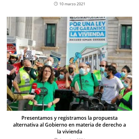
10 marzo 2021
Presentamos y registramos la propuesta
alternativa al Gobierno en materia de derecho a
la vivienda