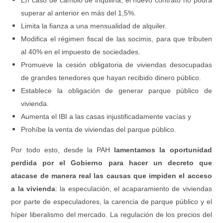
En caso de cambio de inquilina, el nuevo contrato no podrá
superar al anterior en más del 1,5%.
Limita la fianza a una mensualidad de alquiler.
Modifica el régimen fiscal de las socimis, para que tributen
al 40% en el impuesto de sociedades.
Promueve la cesión obligatoria de viviendas desocupadas
de grandes tenedores que hayan recibido dinero público.
Establece la obligación de generar parque público de
vivienda.
Aumenta el IBI a las casas injustificadamente vacías y
Prohíbe la venta de viviendas del parque público.
Por todo esto, desde la PAH
lamentamos la oportunidad
perdida por el Gobierno para hacer un decreto que
atacase de manera real las causas que impiden el acceso
a la vivienda
: la especulación, el acaparamiento de viviendas
por parte de especuladores, la carencia de parque público y el
híper liberalismo del mercado. La regulación de los precios del