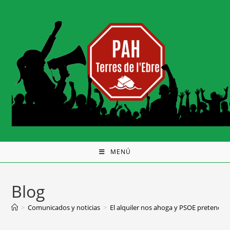
MENÚ
Blog
>
Comunicados y noticias
>
El alquiler nos ahoga y PSOE pretende 