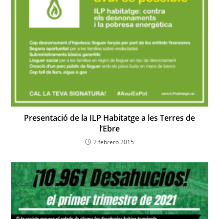
Presentació de la ILP Habitatge a les Terres de
l’Ebre
2 febrero 2015