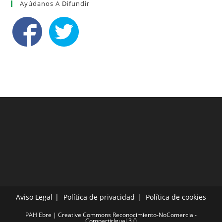
Ayúdanos A Difundir
Aviso Legal
Política de privacidad
Política de cookies
PAH Ebre | Creative Commons Reconocimiento-NoComercial-
CompartirIgual 3.0