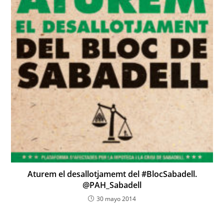
Aturem el desallotjamemt del #BlocSabadell.
@PAH_Sabadell
30 mayo 2014