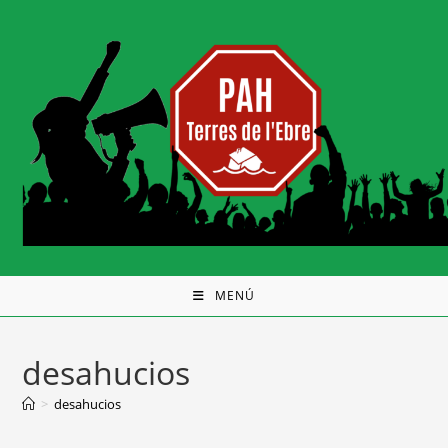
MENÚ
desahucios
>
desahucios