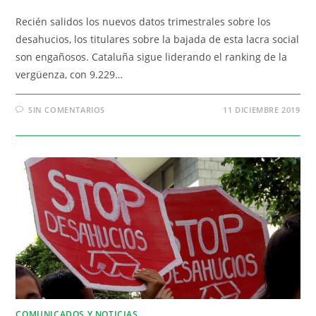
Recién salidos los nuevos datos trimestrales sobre los
desahucios, los titulares sobre la bajada de esta lacra social
son engañosos. Cataluña sigue liderando el ranking de la
vergüenza, con 9.229…
SIN COMENTARIOS
11 DICIEMBRE 2019
COMUNICADOS Y NOTICIAS