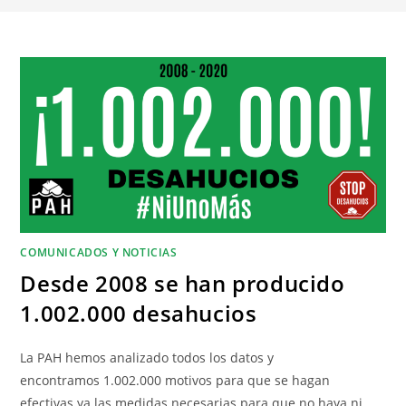
COMUNICADOS Y NOTICIAS
Desde 2008 se han producido
1.002.000 desahucios
La PAH hemos analizado todos los datos y
encontramos 1.002.000 motivos para que se hagan
efectivas ya las medidas necesarias para que no haya ni