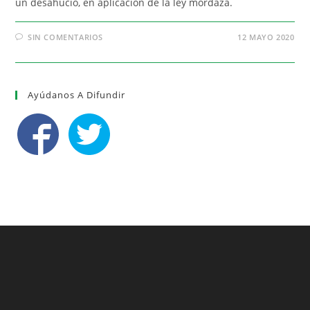
un desahucio, en aplicación de la ley mordaza.
SIN COMENTARIOS
12 MAYO 2020
Ayúdanos A Difundir