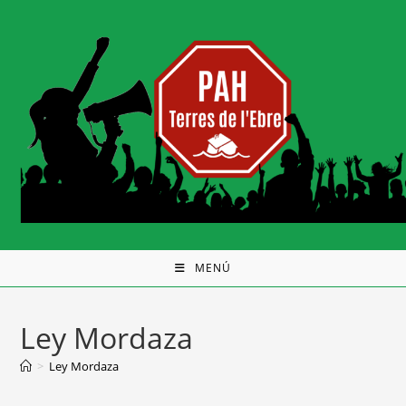
MENÚ
Ley Mordaza
>
Ley Mordaza