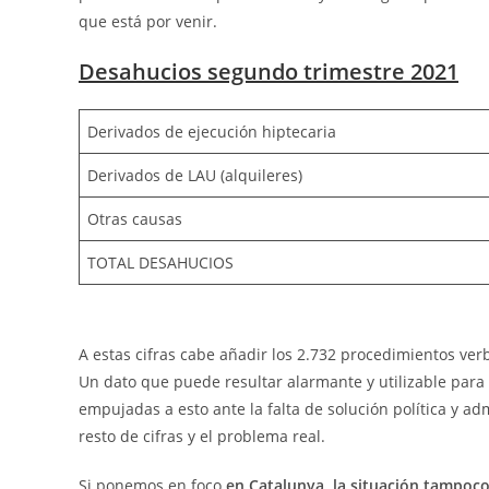
que está por venir.
Desahucios segundo trimestre 2021
Derivados de ejecución hiptecaria
Derivados de LAU (alquileres)
Otras causas
TOTAL DESAHUCIOS
A estas cifras cabe añadir los 2.732 procedimientos ver
Un dato que puede resultar alarmante y utilizable para 
empujadas a esto ante la falta de solución política y a
resto de cifras y el problema real.
Si ponemos en foco
en Catalunya, la situación tampoc