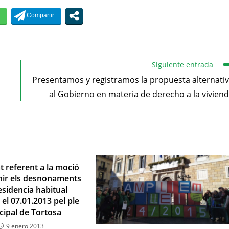
Siguiente entrada
Presentamos y registramos la propuesta alternati
al Gobierno en materia de derecho a la vivien
 referent a la moció
nir els desnonaments
residencia habitual
el 07.01.2013 pel ple
cipal de Tortosa
9 enero 2013