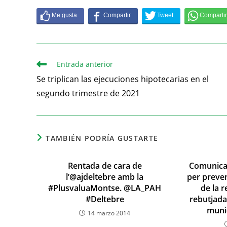
Entrada anterior
Se triplican las ejecuciones hipotecarias en el
segundo trimestre de 2021
TAMBIÉN PODRÍA GUSTARTE
Rentada de cara de
Comunicat
l’@ajdeltebre amb la
per preve
#PlusvaluaMontse. @LA_PAH
de la 
#Deltebre
rebutjada 
muni
14 marzo 2014