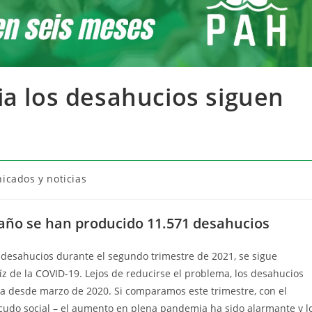
ia los desahucios siguen
cados y noticias
 año se han producido 11.571 desahucios
s desahucios durante el segundo trimestre de 2021, se sigue
íz de la COVID-19. Lejos de reducirse el problema, los desahucios
a desde marzo de 2020. Si comparamos este trimestre, con el
cudo social – el aumento en plena pandemia ha sido alarmante y l