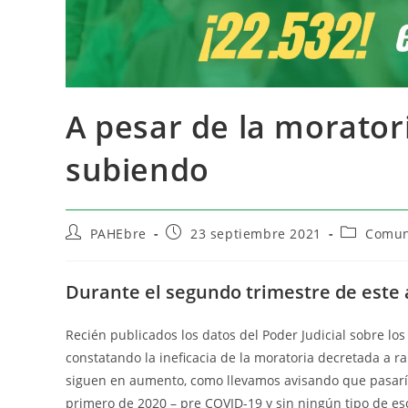
A pesar de la morator
subiendo
PAHEbre
23 septiembre 2021
Comuni
Durante el segundo trimestre de este
Recién publicados los datos del Poder Judicial sobre lo
constatando la ineficacia de la moratoria decretada a ra
siguen en aumento, como llevamos avisando que pasarí
primero de 2020 – pre COVID-19 y sin ningún tipo de es