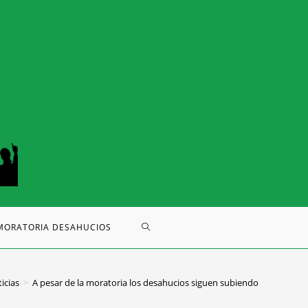
MORATORIA DESAHUCIOS
icias
>
A pesar de la moratoria los desahucios siguen subiendo