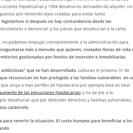
uciones hipotecarias y 1904 desahucios derivados de alquiler, no
rgüenza aún teniendo leyes creadas para evitar tanto
legislativos si después no hay contundencia desde las
peculadores o denunciar a los jueces que desahucian a la carta.
nda, no podemos empujar constantemente a la administración para
preguntarse más a menudo que quieren, ciudades llenas de vida 
ormitorios gestionados por fondos de inversión e inmobiliarias.
s ambiciosas” que se han desarrollado
, caducan el próximo 31 de
 que reconozcan no han protegido a las familias vulnerables en s
que acoja a más perfiles (el hipotecario por ejemplo está en total
aumento de las ejecuciones hipotecarias
) y no de pie a la
 por desahuciar que por defender derechos y familias vulnerables
,
na catástrofe.
a para revertir la situación. El coste humano para beneficiar a los
ando.