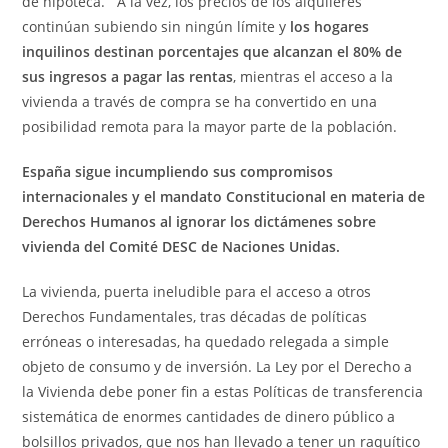
de hipoteca. A la vez, los precios de los alquileres
continúan subiendo sin ningún límite y
los hogares
inquilinos destinan porcentajes que alcanzan el 80% de
sus ingresos a pagar las rentas
, mientras el acceso a la
vivienda a través de compra se ha convertido en una
posibilidad remota para la mayor parte de la población.
España sigue incumpliendo sus compromisos
internacionales y el mandato Constitucional en materia de
Derechos Humanos al ignorar los dictámenes sobre
vivienda del Comité DESC de Naciones Unidas.
La vivienda, puerta ineludible para el acceso a otros
Derechos Fundamentales, tras décadas de políticas
erróneas o interesadas, ha quedado relegada a simple
objeto de consumo y de inversión. La Ley por el Derecho a
la Vivienda debe poner fin a estas Políticas de transferencia
sistemática de enormes cantidades de dinero público a
bolsillos privados, que nos han llevado a tener un raquítico