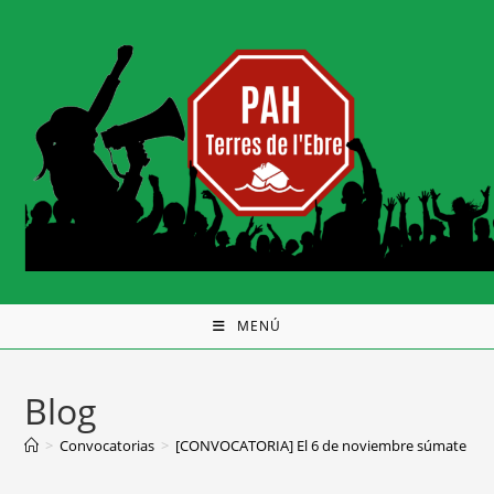
MENÚ
Blog
>
Convocatorias
>
[CONVOCATORIA] El 6 de noviembre súmate a la f