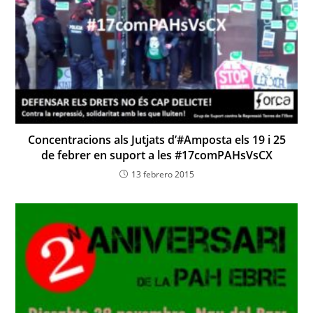
Concentracions als Jutjats d’#Amposta els 19 i 25
de febrer en suport a les #17comPAHsVsCX
13 febrero 2015