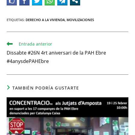
ETIQUETAS
:
DERECHO A LA VIVIENDA
,
MOVILIZACIONES
Entrada anterior
Dissabte #26N 4rt aniversari de la PAH Ebre
#4anysdePAHEbre
TAMBIÉN PODRÍA GUSTARTE