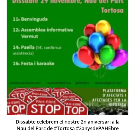
Dissabte celebrem el nostre 2n aniversari a la
Nau del Parc de #Tortosa #2anysdePAHEbre