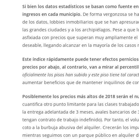
Si bien los datos estadísticos se basan como fuente en 
ingresos en cada municipio.
De forma vergonzosa se ha 
de los datos, lobbies inmobiliarios que se han apresurad
las grandes ciudades y a los archipiélagos. Pese a que l
asfixiada con precios que superan muy ampliamente el 2
deseable, llegando alcanzar en la mayoría de los casos 
Este índice rápidamente puede tener efectos pernicios
precios por abajo, al contrario, van a mirar al percenti
oficialmente los pisos han subido y este piso tiene tal caract
aumentar beneficios que de mantener inquilinos de con
Posiblemente los precios más altos de 2018 serán el 
cuantifica otro punto limitante para las clases trabajado
la entrega adelantada de 3 meses, avales bancarios de
tengan contrato de trabajo indefinido). Por tanto, el 
coto a la burbuja abusiva del alquiler. Crecerán los im
mientras seguimos con un parque público en alquiler d