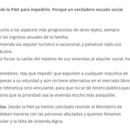
de la PAH para impedirlo. Porque un verdadero escudo social
(junto a los aspectos más progresistas de otras leyes), siempre
 los ingresos anuales de la familia.
vienda vía alquiler turístico o vacacional, y penalizar todo uso
buitre.
í forzar la salida del máximo de sus viviendas al alquiler social, h
tenedores. Hay que impedir que expulsen a cualquier inquilina de
enas a su voluntad y aún no tiene alternativa en el mercado libre
 referencia sino vinculante, para que no se de dinero público par
 sino que la prioridad sea la vivienda mucho más asequible.
das.
Desde la PAH ya hemos solicitado reunión al Ministerio de
deben hacerse con las personas afectadas y quienes llevamos
ler y la falta de vivienda digna.