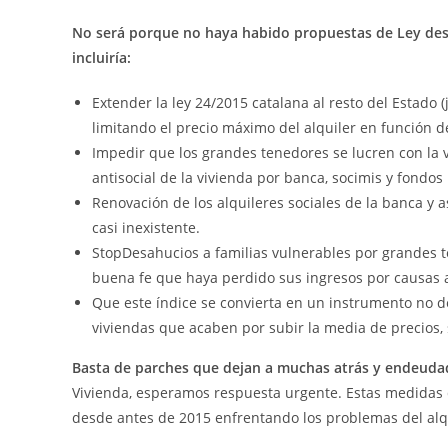
No será porque no haya habido propuestas de Ley des
incluiría:
Extender la ley 24/2015 catalana al resto del Estado 
limitando el precio máximo del alquiler en función de
Impedir que los grandes tenedores se lucren con la vi
antisocial de la vivienda por banca, socimis y fondos 
Renovación de los alquileres sociales de la banca y as
casi inexistente.
StopDesahucios a familias vulnerables por grandes 
buena fe que haya perdido sus ingresos por causas aj
Que este índice se convierta en un instrumento no de
viviendas que acaben por subir la media de precios,
Basta de parches que dejan a muchas atrás y endeuda
Vivienda, esperamos respuesta urgente. Estas medidas 
desde antes de 2015 enfrentando los problemas del alqui