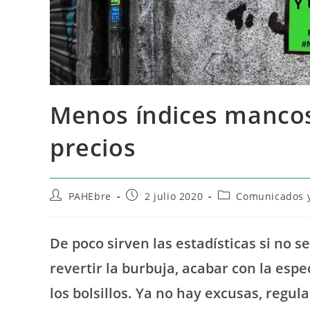
Menos índices mancos
precios
PAHEbre
2 julio 2020
Comunicados y
De poco sirven las estadísticas si no
revertir la burbuja, acabar con la espe
los bolsillos. Ya no hay excusas, regul