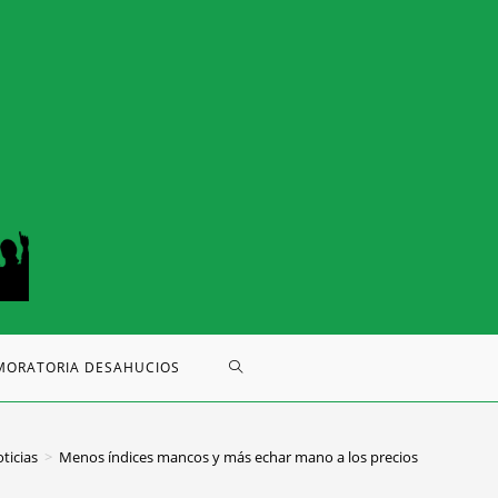
MORATORIA DESAHUCIOS
ticias
>
Menos índices mancos y más echar mano a los precios