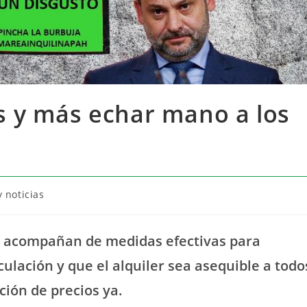
 y más echar mano a los
 noticias
 se acompañan de medidas efectivas para
culación y que el alquiler sea asequible a todo
ación de precios ya.