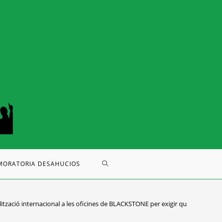
MORATORIA DESAHUCIOS
ització internacional a les oficines de BLACKSTONE per exigir que abandone 