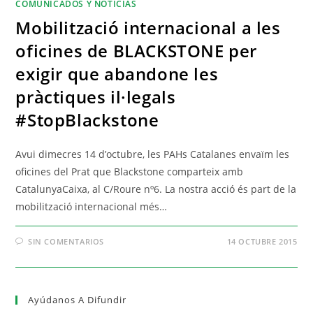
COMUNICADOS Y NOTICIAS
Mobilització internacional a les
oficines de BLACKSTONE per
exigir que abandone les
pràctiques il·legals
#StopBlackstone
Avui dimecres 14 d’octubre, les PAHs Catalanes envaïm les
oficines del Prat que Blackstone comparteix amb
CatalunyaCaixa, al C/Roure nº6. La nostra acció és part de la
mobilització internacional més…
SIN COMENTARIOS
14 OCTUBRE 2015
Ayúdanos A Difundir