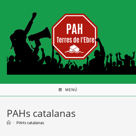
MENÚ
PAHs catalanas
>
PAHs catalanas