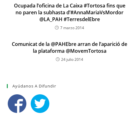
Ocupada l’oficina de La Caixa #Tortosa fins que
no paren la subhasta d’#AnnaMariaVsMordor
@LA_PAH #TerresdelEbre
7 marzo 2014
Comunicat de la @PAHEbre arran de l’aparició de
la plataforma @MovemTortosa
24 julio 2014
Ayúdanos A Difundir