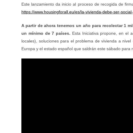
Este lanzamiento da inicio al proceso de recogida de firma
https://www.housingforall.eu/es/la-vivienda-debe-ser-social
A partir de ahora tenemos un año para recolectar 1 mi
un mínimo de 7 países.
Esta Iniciativa propone, en el 
locales), soluciones para el problema de vivienda a niv
Europa y el estado español que saldrán este sábado para