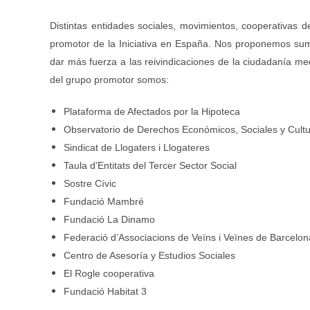
Distintas entidades sociales, movimientos, cooperativas 
promotor de la Iniciativa en España. Nos proponemos sumar
dar más fuerza a las reivindicaciones de la ciudadanía 
del grupo promotor somos:
Plataforma de Afectados por la Hipoteca
Observatorio de Derechos Económicos, Sociales y Cultu
Sindicat de Llogaters i Llogateres
Taula d’Entitats del Tercer Sector Social
Sostre Cívic
Fundació Mambré
Fundació La Dinamo
Federació d’Associacions de Veïns i Veïnes de Barcelon
Centro de Asesoría y Estudios Sociales
El Rogle cooperativa
Fundació Habitat 3