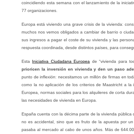
coincidiendo esta semana con el lanzamiento de la inicia
77 organizaciones.
Europa está viviendo una grave crisis de la vivienda: co
muchos nos vemos obligados a cambiar de barrio o ciud
sus ingresos a pagar el coste de su vivienda y las perso
respuesta coordinada, desde distintos países, para conseg
Esta
Iniciativa Ciudadana Europea
de “vivienda para t
prioricen la inversión en vivienda y den un paso ade
punto de inflexión: necesitamos un millón de firmas en t
como la no aplicación de los criterios de Maastricht a la
Europea, normas sociales para los alquileres de corta dur
las necesidades de vivienda en Europa.
España cuenta con la décima parte de la vivienda pública
no es accidental, sino que es fruto de la apuesta por u
pasaba al mercado al cabo de unos años. Más de 644.000