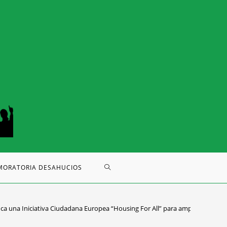
MORATORIA DESAHUCIOS
ca una Iniciativa Ciudadana Europea “Housing For All” para ampliar el parq