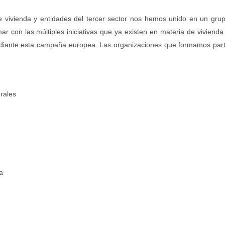
de vivienda y entidades del tercer sector nos hemos unido en un gru
 con las múltiples iniciativas que ya existen en materia de vivienda
mediante esta campaña europea. Las organizaciones que formamos par
rales
a