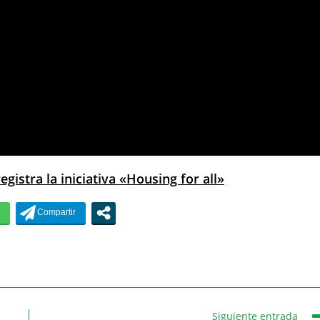
gistra la iniciativa «Housing for all»
Siguiente entrada