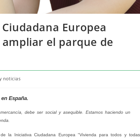
va Ciudadana Europea
a ampliar el parque de
 noticias
a en España.
ercancía, debe ser social y asequible. Estamos haciendo un
enda.
 la Iniciativa Ciudadana Europea “Vivienda para todos y todas