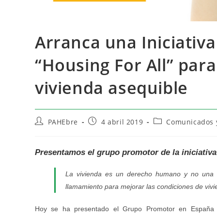
Arranca una Iniciati
“Housing For All” par
vivienda asequible
PAHEbre
4 abril 2019
Comunicados y
Presentamos el grupo promotor de la iniciativ
La vivienda es un derecho humano y no una m
llamamiento para mejorar las condiciones de vivi
Hoy se ha presentado el Grupo Promotor en España de