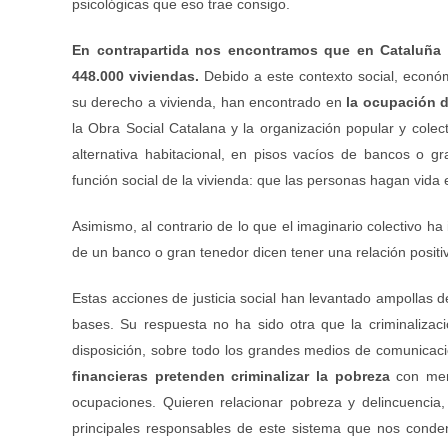
psicológicas que eso trae consigo.
En contrapartida nos encontramos que en Cataluña e
448.000 viviendas.
Debido a este contexto social, económ
su derecho a vivienda, han encontrado en
la ocupación d
la Obra Social Catalana y la organización popular y col
alternativa habitacional, en pisos vacíos de bancos o 
función social de la vivienda: que las personas hagan vida e
Asimismo, al contrario de lo que el imaginario colectivo h
de un banco o gran tenedor dicen tener una relación positi
Estas acciones de justicia social han levantado ampollas d
bases. Su respuesta no ha sido otra que la criminaliza
disposición, sobre todo los grandes medios de comunicación
financieras pretenden criminalizar la pobreza
con ment
ocupaciones. Quieren relacionar pobreza y delincuencia,
principales responsables de este sistema que nos conden