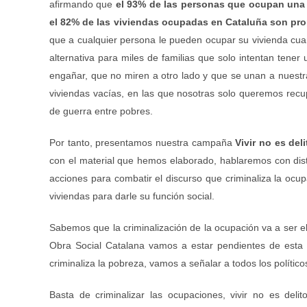
afirmando que
el 93% de las personas que ocupan una 
el 82% de las viviendas ocupadas en Cataluña son pr
que a cualquier persona le pueden ocupar su vivienda cua
alternativa para miles de familias que solo intentan tener
engañar, que no miren a otro lado y que se unan a nuestra 
viviendas vacías, en las que nosotras solo queremos recu
de guerra entre pobres.
Por tanto, presentamos nuestra campaña
Vivir no es deli
con el material que hemos elaborado, hablaremos con dist
acciones para combatir el discurso que criminaliza la oc
viviendas para darle su función social.
Sabemos que la criminalización de la ocupación va a ser el
Obra Social Catalana vamos a estar pendientes de esta 
criminaliza la pobreza, vamos a señalar a todos los políti
Basta de criminalizar las ocupaciones, vivir no es deli