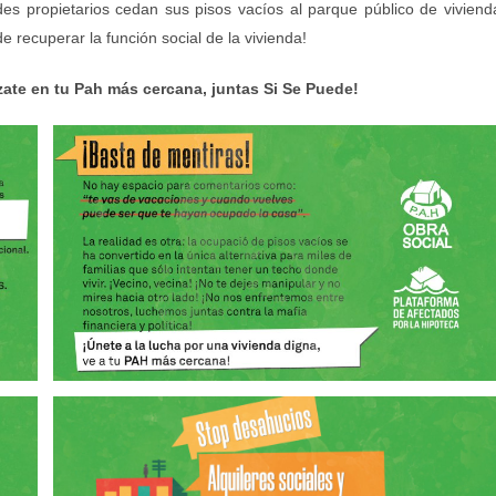
es propietarios cedan sus pisos vacíos al parque público de viviend
 recuperar la función social de la vivienda!
zate en tu Pah más cercana, juntas Si Se Puede!