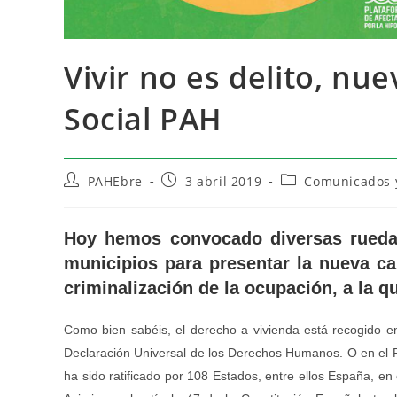
Vivir no es delito, n
Social PAH
PAHEbre
3 abril 2019
Comunicados y
Hoy hemos convocado diversas ruedas
municipios para presentar la nueva ca
criminalización de la ocupación, a la q
Como bien sabéis, el derecho a vivienda está recogido en 
Declaración Universal de los Derechos Humanos. O en el P
ha sido ratificado por 108 Estados, entre ellos España, e