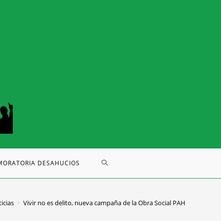
MORATORIA DESAHUCIOS
icias
>
Vivir no es delito, nueva campaña de la Obra Social PAH