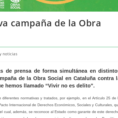
ueva campaña de la Obra
 noticias
 de prensa de forma simultánea en distinto
mpaña de la Obra Social en Cataluña contra l
ue hemos llamado “Vivir no es delito”.
diferentes normativas y tratados, por ejemplo, en el Artículo 25 de 
acto Internacional de Derechos Económicos, Sociales y Culturales, q
n el cual, además, se reconoce al Estado como garante de este derech