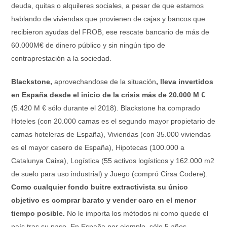
deuda, quitas o alquileres sociales, a pesar de que estamos
hablando de viviendas que provienen de cajas y bancos que
recibieron ayudas del FROB, ese rescate bancario de más de
60.000M€ de dinero público y sin ningún tipo de
contraprestación a la sociedad.
Blackstone,
aprovechandose de la situación
,
lleva invertidos
en España desde el inicio de la crisis más de 20.000 M €
(5.420 M € sólo durante el 2018). Blackstone ha comprado
Hoteles (con 20.000 camas es el segundo mayor propietario de
camas hoteleras de España), Viviendas (con 35.000 viviendas
es el mayor casero de España), Hipotecas (100.000 a
Catalunya Caixa), Logística (55 activos logísticos y 162.000 m2
de suelo para uso industrial) y Juego (compró Cirsa Codere).
Como cualquier fondo buitre extractivista su único
objetivo es comprar barato y vender caro en el menor
tiempo posible.
No le importa los métodos ni como quede el
país tras su paso. En España por ejemplo, sólo 5 años