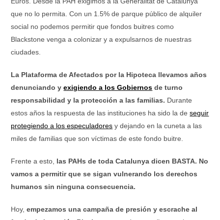
Euros. Desde la PAH exigimos a la Generalitat de Catalunya
que no lo permita. Con un 1.5% de parque público de alquiler
social no podemos permitir que fondos buitres como
Blackstone venga a colonizar y a expulsarnos de nuestras
ciudades.
La Plataforma de Afectados por la Hipoteca llevamos años
denunciando y
exigiendo a los Gobiernos
de turno
responsabilidad y la protección a las familias.
Durante
estos años la respuesta de las instituciones ha sido la de
seguir
protegiendo a los especuladores
y dejando en la cuneta a las
miles de familias que son víctimas de este fondo buitre.
Frente a esto,
las PAHs de toda Catalunya dicen BASTA. No
vamos a permitir que se sigan vulnerando los derechos
humanos sin ninguna consecuencia.
Hoy,
empezamos una campaña de presión y escrache al