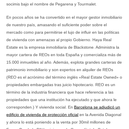
socimis bajo el nombre de Pegarena y Tourmalet.
En pocos años se ha convertido en el mayor gestor inmobiliario
de nuestro país, amasando el suficiente poder sobre el
mercado como para permitirse el lujo de influir en las políticas
de vivienda con amenazas al propio Gobierno. Haya Real
Estate es la empresa inmobiliaria de Blackstone. Administra la
mayor cartera de REOs en toda España y comercializa más de
15.000 inmuebles al año. Además, explota grandes carteras de
patrimonio inmobiliario y son expertos en alquiler de REOs
(REO es el acrónimo del término inglés «Real Estate Owned» o
propiedades embargadas tras juicio hipotecario. REO es un
término de la industria financiera que hace referencia a las
propiedades que una institución ha ejecutado y que ahora le
corresponden.) Y vivienda social. En
Barcelona se adjudicó un
edificio de vivienda de protección oficial
en la Avenida Diagonal
y ahora lo está poniendo a la venta por 30mil millones de