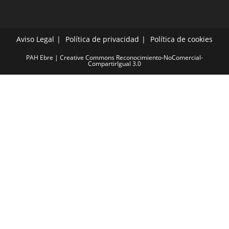
Aviso Legal
Política de privacidad
Política de cookies
PAH Ebre | Creative Commons Reconocimiento-NoComercial-
CompartirIgual 3.0