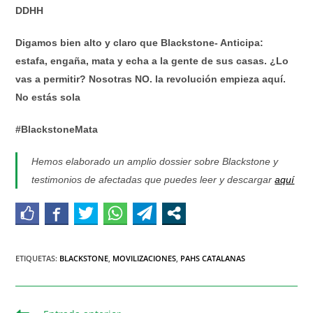
DDHH
Digamos bien alto y claro que Blackstone- Anticipa:
estafa, engaña, mata y echa a la gente de sus casas. ¿Lo
vas a permitir? Nosotras NO. la revolución empieza aquí.
No estás sola
#BlackstoneMata
Hemos elaborado un amplio dossier sobre Blackstone y
testimonios de afectadas que puedes leer y descargar
aquí
ETIQUETAS
:
BLACKSTONE
,
MOVILIZACIONES
,
PAHS CATALANAS