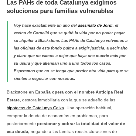
Las PAHs de toda Catalunya exigimos
soluciones para familias vulnerables
Hoy hace exactamente un año del
asesinato de Jordi
, el
vecino de Cornellá que se quitó la vida por no poder pagar
su alquiler a Blackstone.
Las PAHs de Catalunya volvemos a
las oficinas de este fondo buitre a exigir justicia. a decir alto
y claro que no vamos a dejar que haya una muerte más por
su usura y que atiendan uno a uno todos los casos.
Esperamos que no se tenga que perder otra vida para que se
sienten a negociar con nosotras.
Blackstone
en España opera con el nombre Anticipa Real
Estate
, gestora inmobiliaria con la que se adueño de las
hipotecas de Catalunya Caixa
. Una operación habitual,
comprar la deuda de economías en problemas, para
posteriormente
presionar y cobrar la totalidad del valor de
esa deuda,
negando a las familias reestructuraciones de