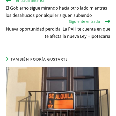
Entrada anterior
El Gobierno sigue mirando hacía otro lado mientras
los desahucios por alquiler siguen subiendo
Siguiente entrada
Nueva oportunidad perdida. La PAH te cuenta en que
te afecta la nueva Ley Hipotecaria
TAMBIÉN PODRÍA GUSTARTE