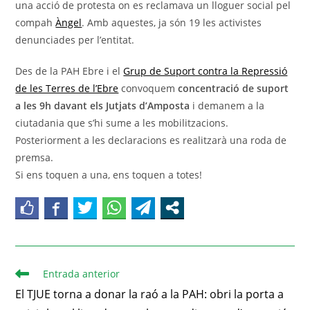
una acció de protesta on es reclamava un lloguer social pel
compah
Àngel
. Amb aquestes, ja són 19 les activistes
denunciades per l’entitat.
Des de la PAH Ebre i el
Grup de Suport contra la Repressió
de les Terres de l’Ebre
convoquem
concentració de suport
a les 9h davant els Jutjats d’Amposta
i demanem a la
ciutadania que s’hi sume a les mobilitzacions.
Posteriorment a les declaracions es realitzarà una roda de
premsa.
Si ens toquen a una, ens toquen a totes!
Entrada anterior
El TJUE torna a donar la raó a la PAH: obri la porta a