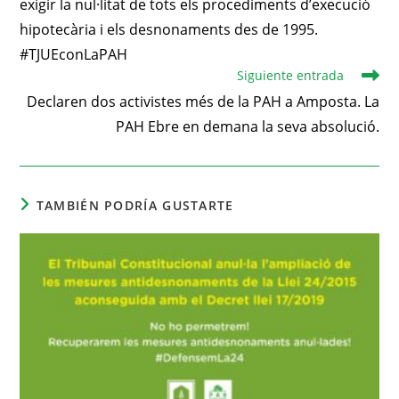
exigir la nul·litat de tots els procediments d’execució
hipotecària i els desnonaments des de 1995.
#TJUEconLaPAH
Siguiente entrada
Declaren dos activistes més de la PAH a Amposta. La
PAH Ebre en demana la seva absolució.
TAMBIÉN PODRÍA GUSTARTE