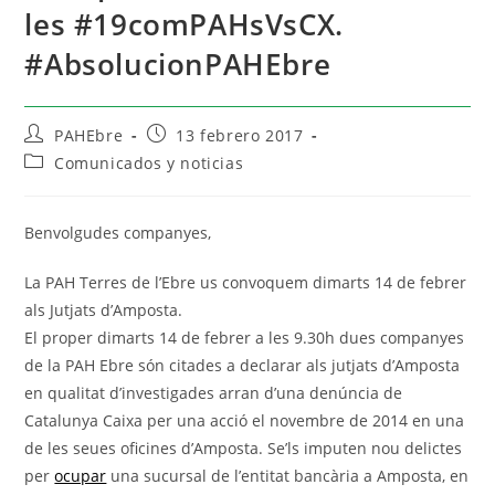
les #19comPAHsVsCX.
#AbsolucionPAHEbre
PAHEbre
13 febrero 2017
Comunicados y noticias
Benvolgudes companyes,
La PAH Terres de l’Ebre us convoquem dimarts 14 de febrer
als Jutjats d’Amposta.
El proper dimarts 14 de febrer a les 9.30h dues companyes
de la PAH Ebre són citades a declarar als jutjats d’Amposta
en qualitat d’investigades arran d’una denúncia de
Catalunya Caixa per una acció el novembre de 2014 en una
de les seues oficines d’Amposta. Se’ls imputen nou delictes
per
ocupar
una sucursal de l’entitat bancària a Amposta, en