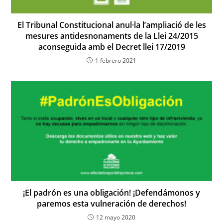
El Tribunal Constitucional anul·la l’ampliació de les
mesures antidesnonaments de la Llei 24/2015
aconseguida amb el Decret llei 17/2019
1 febrero 2021
¡El padrón es una obligación! ¡Defendámonos y
paremos esta vulneración de derechos!
12 mayo 2020