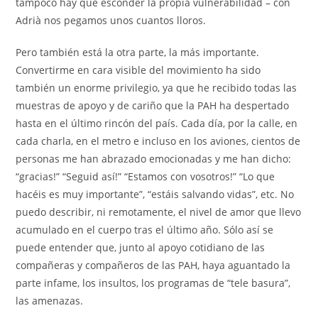
tampoco hay que esconder la propia vulnerabilidad – con
Adrià nos pegamos unos cuantos lloros.
Pero también está la otra parte, la más importante.
Convertirme en cara visible del movimiento ha sido
también un enorme privilegio, ya que he recibido todas las
muestras de apoyo y de cariño que la PAH ha despertado
hasta en el último rincón del país. Cada día, por la calle, en
cada charla, en el metro e incluso en los aviones, cientos de
personas me han abrazado emocionadas y me han dicho:
“gracias!” “Seguid así!” “Estamos con vosotros!” “Lo que
hacéis es muy importante”, “estáis salvando vidas”, etc. No
puedo describir, ni remotamente, el nivel de amor que llevo
acumulado en el cuerpo tras el último año. Sólo así se
puede entender que, junto al apoyo cotidiano de las
compañeras y compañeros de las PAH, haya aguantado la
parte infame, los insultos, los programas de “tele basura”,
las amenazas.