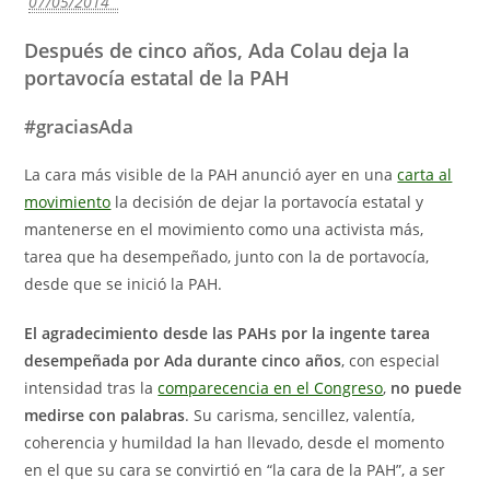
07/05/2014
Después de cinco años, Ada Colau deja la
portavocía estatal de la PAH
#graciasAda
La cara más visible de la PAH anunció ayer en una
carta al
movimiento
la decisión de dejar la portavocía estatal y
mantenerse en el movimiento como una activista más,
tarea que ha desempeñado, junto con la de portavocía,
desde que se inició la PAH.
El agradecimiento desde las PAHs por la ingente tarea
desempeñada por Ada durante cinco años
, con especial
intensidad tras la
comparecencia en el Congreso
,
no puede
medirse con palabras
. Su carisma, sencillez, valentía,
coherencia y humildad la han llevado, desde el momento
en el que su cara se convirtió en “la cara de la PAH”, a ser