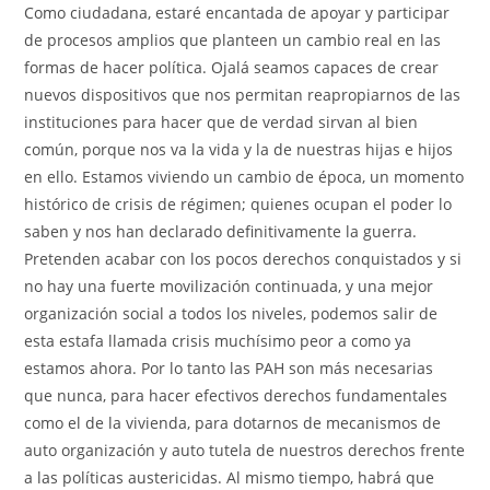
Como ciudadana, estaré encantada de apoyar y participar
de procesos amplios que planteen un cambio real en las
formas de hacer política. Ojalá seamos capaces de crear
nuevos dispositivos que nos permitan reapropiarnos de las
instituciones para hacer que de verdad sirvan al bien
común, porque nos va la vida y la de nuestras hijas e hijos
en ello. Estamos viviendo un cambio de época, un momento
histórico de crisis de régimen; quienes ocupan el poder lo
saben y nos han declarado definitivamente la guerra.
Pretenden acabar con los pocos derechos conquistados y si
no hay una fuerte movilización continuada, y una mejor
organización social a todos los niveles, podemos salir de
esta estafa llamada crisis muchísimo peor a como ya
estamos ahora. Por lo tanto las PAH son más necesarias
que nunca, para hacer efectivos derechos fundamentales
como el de la vivienda, para dotarnos de mecanismos de
auto organización y auto tutela de nuestros derechos frente
a las políticas austericidas. Al mismo tiempo, habrá que