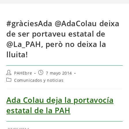
#gràciesAda @AdaColau deixa
de ser portaveu estatal de
@La_PAH, però no deixa la
lluita!
PAHEbre
7 mayo 2014
Comunicados y noticias
Ada Colau deja la portavocía
estatal de la PAH