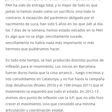
PAH ha sido de entrega total, y lo mejor de todo es que
jamás lo hemos vivido como un sacrificio, sino todo lo
contrario. A excepción del paréntesis obligado por el
nacimiento de Luca, han sido 5 años en los que 24h al día,
los 7 días de la semana, hemos estado volcados en la PAH.
Es algo que no se elige, sencillamente sucede,
sencillamente no había nada más importante ni más
hermoso que pudiéramos hacer.
En todo este tiempo, se han producido distintos puntos de
inflexión para el movimiento. Los inicios en Barcelona
fueron duros hasta que la cosa arrancó… luego crecimos y
nos consolidamos en Catalunya, y no fue hasta la campaña
stop desahucios (finales 2010) y el 15M (mayo 2011) que el
movimiento se expandió por todo el estado. En 2012-13
vivimos otro punto de inflexión con la ILP, que no sólo hizo
crecer el movimiento, sino que consolidó una mínima
articulación y coordinación estatal.