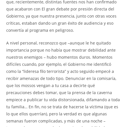
que, recientemente, distintas fuentes nos han confirmado
que acabaron con El gran debate por presión directa del
Gobierno, ya que nuestra presencia, junto con otras voces
críticas, estaban dando un gran éxito de audiencia y eso
convertía al programa en peligroso.
A nivel personal, reconozco que –aunque le he quitado
importancia porque no había que mostrar debilidad ante
nuestros enemigos – hubo momentos duros. Momentos
difíciles cuando, por ejemplo, el Gobierno me identificó
como la “lideresa filo terrorista” y acto seguido empecé a
recibir amenazas de todo tipo. Denunciar en la comisaría,
que los mossos vengan a tu casa a decirte qué
precauciones debes tomar, que la prensa de la caverna
empiece a publicar tu vida distorsionada, difamando a toda
tu familia… En fin, no se trata de hacerse la víctima (que es
lo que ellos querrían), pero la verdad es que algunas
semanas fueron complicadas, y más de una noche –