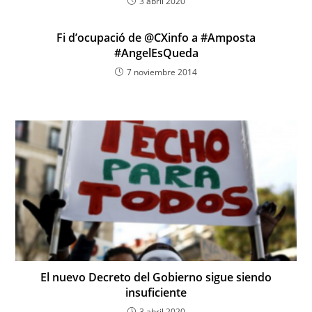
3 abril 2020
Fi d’ocupació de @CXinfo a #Amposta
#AngelEsQueda
7 noviembre 2014
El nuevo Decreto del Gobierno sigue siendo
insuficiente
3 abril 2020