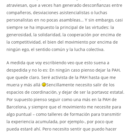
atraviesan, que a veces han generado desconfianzas entre
compañeros, desviaciones asistencialistas o luchas
personalistas en no pocas asambleas… Y sin embargo, casi
siempre se ha impuesto la principal de las virtudes: la
generosidad, la solidaridad, la cooperación por encima de
la competitividad, el bien del movimiento por encima de
ningún ego, el sentido común y la lucha colectiva.
A medida que voy escribiendo veo que esto suena a
despedida y no lo es: En ningún caso pienso dejar la PAH,
que quede claro. Seré activista de la PAH hasta que me
muera y más allá
Sencillamente necesito salir de los
espacios de coordinación, y dejar de ser la portavoz estatal.
Por supuesto pienso seguir como una más en la PAH de
Barcelona, y siempre que el movimiento me necesite para
algo puntual – como talleres de formación para transmitir
la experiencia acumulada, por ejemplo-, por poco que
pueda estaré ahí. Pero necesito sentir que puedo hacer