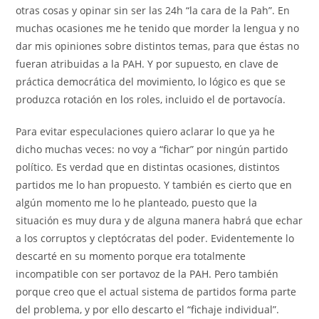
otras cosas y opinar sin ser las 24h “la cara de la Pah”. En
muchas ocasiones me he tenido que morder la lengua y no
dar mis opiniones sobre distintos temas, para que éstas no
fueran atribuidas a la PAH. Y por supuesto, en clave de
práctica democrática del movimiento, lo lógico es que se
produzca rotación en los roles, incluido el de portavocía.
Para evitar especulaciones quiero aclarar lo que ya he
dicho muchas veces: no voy a “fichar” por ningún partido
político. Es verdad que en distintas ocasiones, distintos
partidos me lo han propuesto. Y también es cierto que en
algún momento me lo he planteado, puesto que la
situación es muy dura y de alguna manera habrá que echar
a los corruptos y cleptócratas del poder. Evidentemente lo
descarté en su momento porque era totalmente
incompatible con ser portavoz de la PAH. Pero también
porque creo que el actual sistema de partidos forma parte
del problema, y por ello descarto el “fichaje individual”.