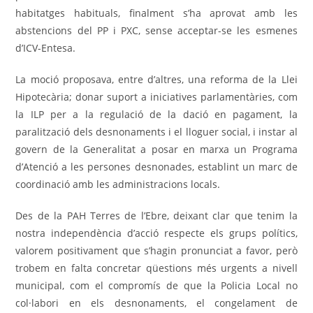
habitatges habituals, finalment s’ha aprovat amb les
abstencions del PP i PXC, sense acceptar-se les esmenes
d’ICV-Entesa.
La moció proposava, entre d’altres, una reforma de la Llei
Hipotecària; donar suport a iniciatives parlamentàries, com
la ILP per a la regulació de la dació en pagament, la
paralització dels desnonaments i el lloguer social, i instar al
govern de la Generalitat a posar en marxa un Programa
d’Atenció a les persones desnonades, establint un marc de
coordinació amb les administracions locals.
Des de la PAH Terres de l’Ebre, deixant clar que tenim la
nostra independència d’acció respecte els grups polítics,
valorem positivament que s’hagin pronunciat a favor, però
trobem en falta concretar qüestions més urgents a nivell
municipal, com el compromís de que la Policia Local no
col·labori en els desnonaments, el congelament de